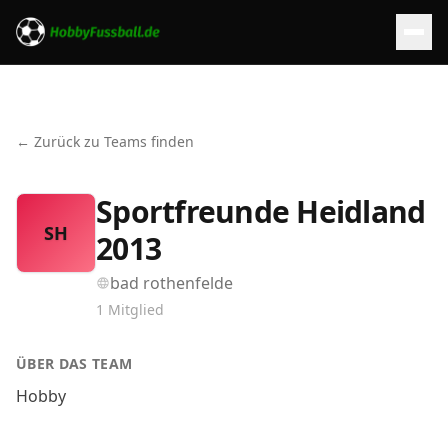
← Zurück zu Teams finden
Sportfreunde Heidland
SH
2013
bad rothenfelde
1
Mitglied
ÜBER DAS TEAM
Hobby