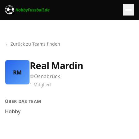
← Zurück zu Teams finden
Real Mardin
RM
Osnabrück
1
Mitglied
ÜBER DAS TEAM
Hobby