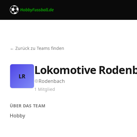
← Zurück zu Teams finden
Lokomotive Roden
LR
Rodenbach
1
Mitglied
ÜBER DAS TEAM
Hobby