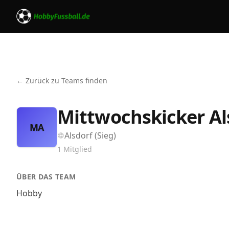
← Zurück zu Teams finden
Mittwochskicker Al
MA
Alsdorf (Sieg)
1
Mitglied
ÜBER DAS TEAM
Hobby