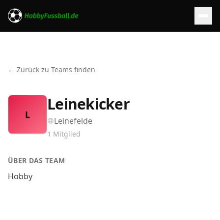
← Zurück zu Teams finden
Leinekicker
L
Leinefelde
1
Mitglied
ÜBER DAS TEAM
Hobby