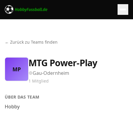
← Zurück zu Teams finden
MTG Power-Play
MP
Gau-Odernheim
1
Mitglied
ÜBER DAS TEAM
Hobby