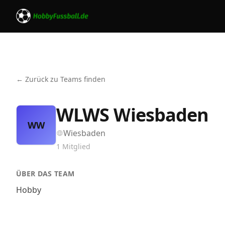
← Zurück zu Teams finden
WLWS Wiesbaden
WW
Wiesbaden
1
Mitglied
ÜBER DAS TEAM
Hobby