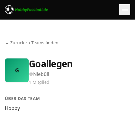
← Zurück zu Teams finden
Goallegen
G
Niebüll
1
Mitglied
ÜBER DAS TEAM
Hobby