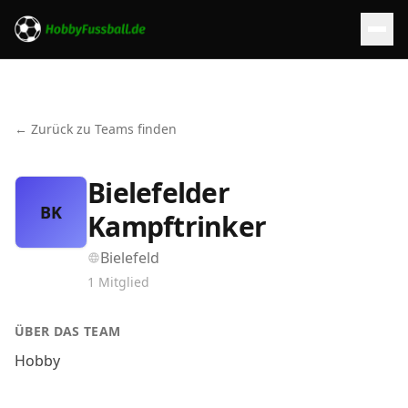
← Zurück zu Teams finden
Bielefelder
BK
Kampftrinker
Bielefeld
1
Mitglied
ÜBER DAS TEAM
Hobby