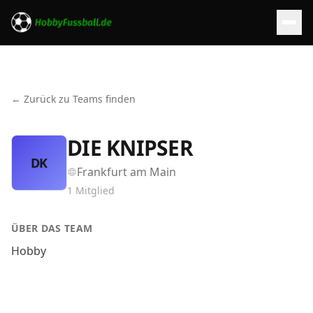
← Zurück zu Teams finden
DIE KNIPSER
DK
Frankfurt am Main
1
Mitglied
ÜBER DAS TEAM
Hobby