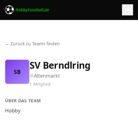
← Zurück zu Teams finden
SV Berndlring
SB
Altenmarkt
1
Mitglied
ÜBER DAS TEAM
Hobby