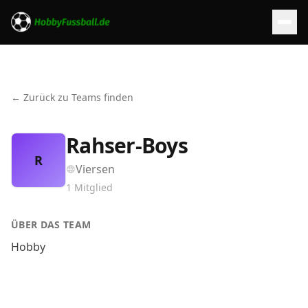
← Zurück zu Teams finden
Rahser-Boys
R
Viersen
1
Mitglied
ÜBER DAS TEAM
Hobby