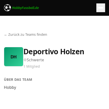
← Zurück zu Teams finden
Deportivo Holzen
DH
Schwerte
1
Mitglied
ÜBER DAS TEAM
Hobby