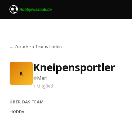
← Zurück zu Teams finden
Kneipensportler
K
Marl
1
Mitglied
ÜBER DAS TEAM
Hobby