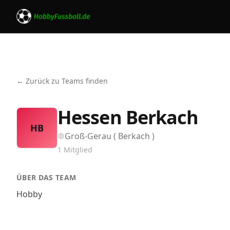
← Zurück zu Teams finden
Hessen Berkach
HB
Groß-Gerau ( Berkach )
1
Mitglied
ÜBER DAS TEAM
Hobby