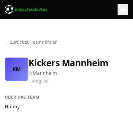
← Zurück zu Teams finden
Kickers Mannheim
KM
Mannheim
1
Mitglied
ÜBER DAS TEAM
Hobby