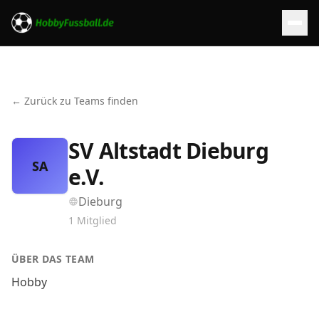
← Zurück zu Teams finden
SV Altstadt Dieburg
SA
e.V.
Dieburg
1
Mitglied
ÜBER DAS TEAM
Hobby