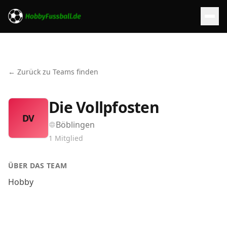
← Zurück zu Teams finden
Die Vollpfosten
DV
Böblingen
1
Mitglied
ÜBER DAS TEAM
Hobby