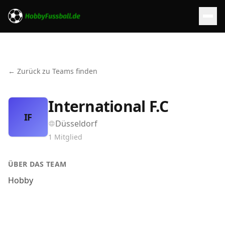
← Zurück zu Teams finden
International F.C
IF
Düsseldorf
1
Mitglied
ÜBER DAS TEAM
Hobby