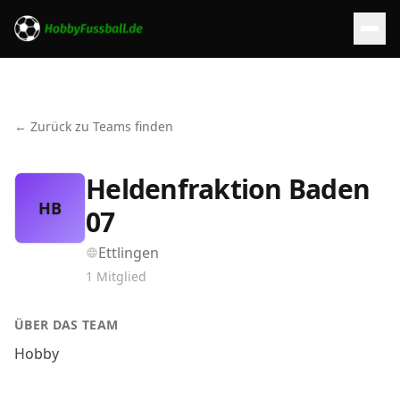
← Zurück zu Teams finden
Heldenfraktion Baden
HB
07
Ettlingen
1
Mitglied
ÜBER DAS TEAM
Hobby