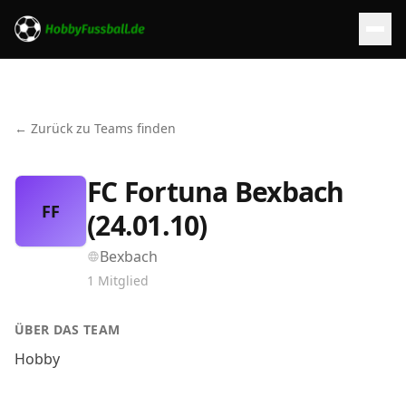
← Zurück zu Teams finden
FC Fortuna Bexbach
FF
(24.01.10)
Bexbach
1
Mitglied
ÜBER DAS TEAM
Hobby