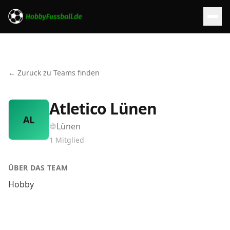
← Zurück zu Teams finden
Atletico Lünen
AL
Lünen
1
Mitglied
ÜBER DAS TEAM
Hobby