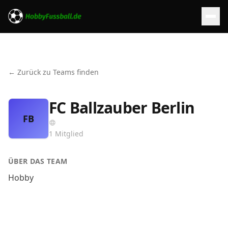
← Zurück zu Teams finden
FC Ballzauber Berlin
FB
1
Mitglied
ÜBER DAS TEAM
Hobby