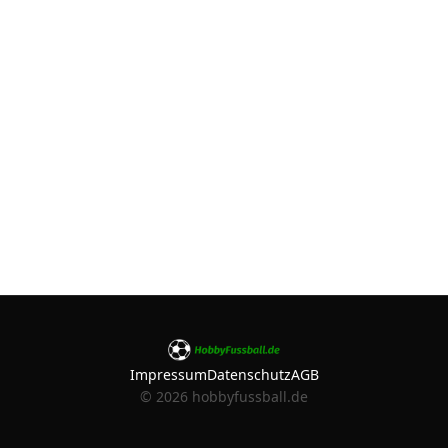
Impressum
Datenschutz
AGB
©
2026
hobbyfussball.de