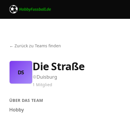
← Zurück zu Teams finden
Die Straße
DS
Duisburg
1
Mitglied
ÜBER DAS TEAM
Hobby