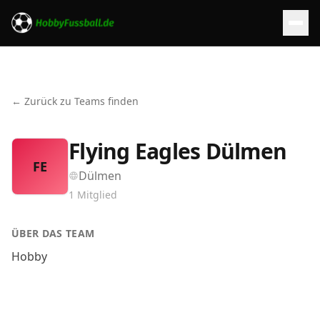
← Zurück zu Teams finden
Flying Eagles Dülmen
FE
Dülmen
1
Mitglied
ÜBER DAS TEAM
Hobby