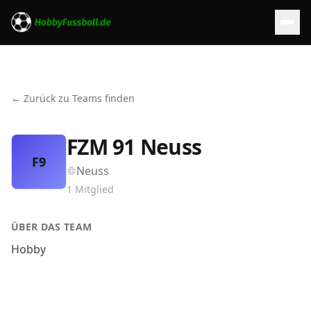
← Zurück zu Teams finden
FZM 91 Neuss
F9
Neuss
1
Mitglied
ÜBER DAS TEAM
Hobby