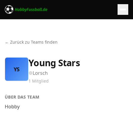
← Zurück zu Teams finden
Young Stars
YS
Lorsch
1
Mitglied
ÜBER DAS TEAM
Hobby