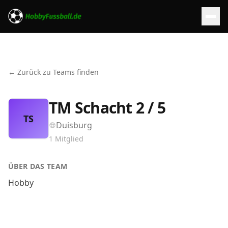
← Zurück zu Teams finden
TM Schacht 2 / 5
TS
Duisburg
1
Mitglied
ÜBER DAS TEAM
Hobby