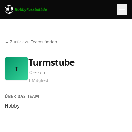
← Zurück zu Teams finden
Turmstube
T
Essen
1
Mitglied
ÜBER DAS TEAM
Hobby