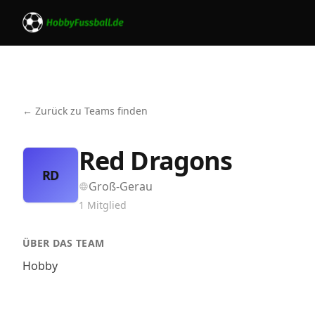
← Zurück zu Teams finden
Red Dragons
RD
Groß-Gerau
1
Mitglied
ÜBER DAS TEAM
Hobby