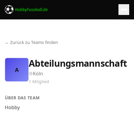
← Zurück zu Teams finden
Abteilungsmannschaft
A
Köln
1
Mitglied
ÜBER DAS TEAM
Hobby