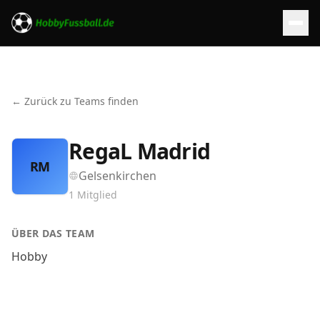
← Zurück zu Teams finden
RegaL Madrid
RM
Gelsenkirchen
1
Mitglied
ÜBER DAS TEAM
Hobby