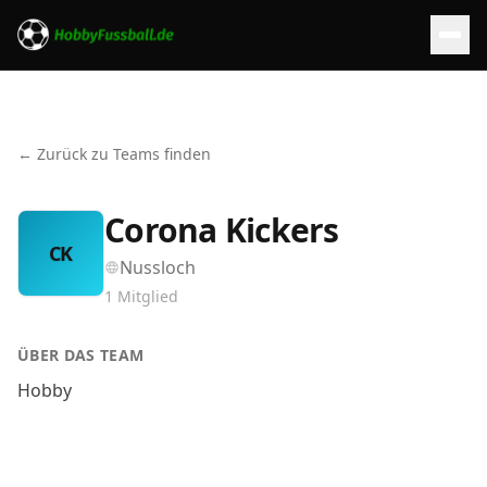
← Zurück zu Teams finden
Corona Kickers
CK
Nussloch
1
Mitglied
ÜBER DAS TEAM
Hobby