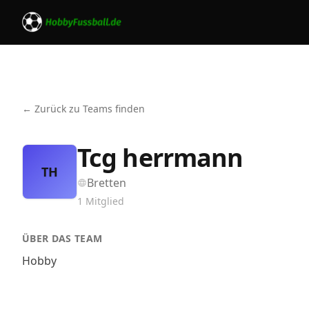
← Zurück zu Teams finden
Tcg herrmann
TH
Bretten
1
Mitglied
ÜBER DAS TEAM
Hobby