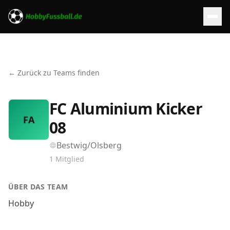
← Zurück zu Teams finden
FC Aluminium Kicker
FA
08
Bestwig/Olsberg
1
Mitglied
ÜBER DAS TEAM
Hobby