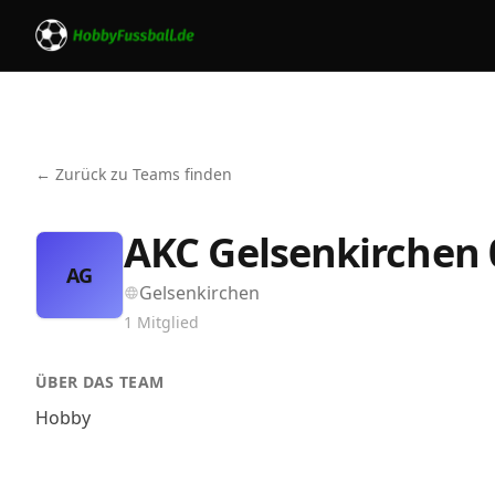
← Zurück zu Teams finden
AKC Gelsenkirchen 
AG
Gelsenkirchen
1
Mitglied
ÜBER DAS TEAM
Hobby