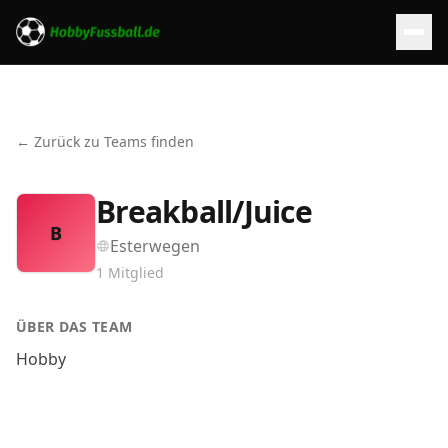
← Zurück zu Teams finden
Breakball/Juice
B
Esterwegen
1
Mitglied
ÜBER DAS TEAM
Hobby